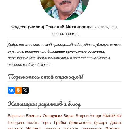
Фадеев (Филин) Геннадий Михайлович
писатель, поэт,
человек-пароход
Добро пожаловать на мой кулинарный сайт, где я публикую самые
вкусные и интересные
домашние кулинарные рецепты
,
переданные мне моими родителями и накопленными мною в
течение всей моей жизни.
Поделитесь этой страницей!
Категории рецептов и блюд
Выпечка
Блины и Оладушки
Варка
Баранина
Вторые блюда
Грибы
Деликатесы
Десерт
Диета
Говядина
Горох
Голубцы
Жарка
Зелень