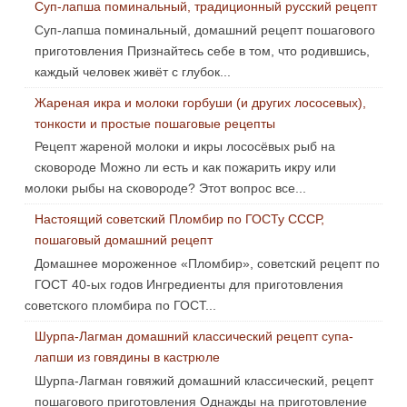
Суп-лапша поминальный, традиционный русский рецепт
Суп-лапша поминальный, домашний рецепт пошагового
приготовления Признайтесь себе в том, что родившись,
каждый человек живёт с глубок...
Жареная икра и молоки горбуши (и других лососевых),
тонкости и простые пошаговые рецепты
Рецепт жареной молоки и икры лососёвых рыб на
сковороде Можно ли есть и как пожарить икру или
молоки рыбы на сковороде? Этот вопрос все...
Настоящий советский Пломбир по ГОСТу СССР,
пошаговый домашний рецепт
Домашнее мороженное «Пломбир», советский рецепт по
ГОСТ 40-ых годов Ингредиенты для приготовления
советского пломбира по ГОСТ...
Шурпа-Лагман домашний классический рецепт супа-
лапши из говядины в кастрюле
Шурпа-Лагман говяжий домашний классический, рецепт
пошагового приготовления Однажды на приготовление