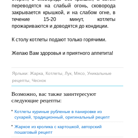
переводятся на слабый огонь, сковорода
закрывается крышкой, и на слабом огне, в
течение 15-20 минут, котлеты
прожариваются и доводятся до кондиции.
К столу котлеты подают только горячими.
Желаю Вам здоровья и приятного аппетита!
Ярлыки:
Жарка
,
Котлеты
,
Лук
,
Мясо
,
Уникальные
рецепты
,
Чеснок
Возможно, вас также заинтересуют
следующие рецепты:
Котлеты куриные рубленые в панировке из
сухарей, традиционный, оригинальный рецепт
Жаркое из кролика с картошкой, авторский
пошаговый рецепт