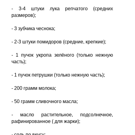
- 3-4 штуки лука репчатого (средних
размеров);
- 3 зубчика чеснока;
- 2-3 штуки помидоров (средние, крепкие);
- 1 пучок укропа зелёного (только нежную
часть);
- 1 пучок петрушки (только нежную часть);
- 200 грамм молока;
- 50 грамм сливочного масла;
- масло растительное, подсолнечное,
рафинированное ( для жарки);
- соль по вкусу;