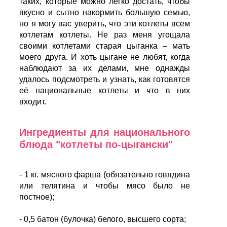
таких, которые можно легко достать, чтобы
вкусно и сытно накормить большую семью,
но я могу вас уверить, что эти котлеты всем
котлетам котлеты. Не раз меня угощала
своими котлетами старая цыганка – мать
моего друга. И хоть цыгане не любят, когда
наблюдают за их делами, мне однажды
удалось подсмотреть и узнать, как готовятся
её национальные котлеты и что в них
входит.
Ингредиенты для национального
блюда "котлеты по-цыгански"
- 1 кг. мясного фарша (обязательно говядина
или телятина и чтобы мясо было не
постное);
- 0,5 батон (булочка) белого, высшего сорта;