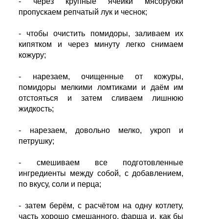
- через крупные ячейки мясорубки
пропускаем репчатый лук и чеснок;
- чтобы очистить помидоры, заливаем их
кипятком и через минуту легко снимаем
кожуру;
- нарезаем, очищенные от кожуры,
помидоры мелкими ломтиками и даём им
отстояться и затем сливаем лишнюю
жидкость;
- нарезаем, довольно мелко, укроп и
петрушку;
- смешиваем все подготовленные
ингредиенты между собой, с добавлением,
по вкусу, соли и перца;
- затем берём, с расчётом на одну котлету,
часть хорошо смешанного, фарша и, как бы