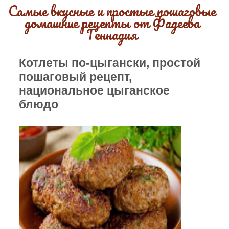
Самые вкусные и простые пошаговые
домашние рецепты от Фадеева
Геннадия
Котлеты по-цыгански, простой
пошаговый рецепт,
национальное цыганское
блюдо