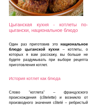
Цыганская кухня - котлеты по-
цыгански, национальное блюдо
Один раз приготовив это
национальное
блюдо цыганской кухни
– котлеты, о
которых я вам расскажу, вы больше не
будете раздумывать при выборе рецепта
приготовления котлет.
История котлет как блюда
Слово "котлета" – французского
происхождения (côtelette) и возникло от
производного значения côtelé – ребристый