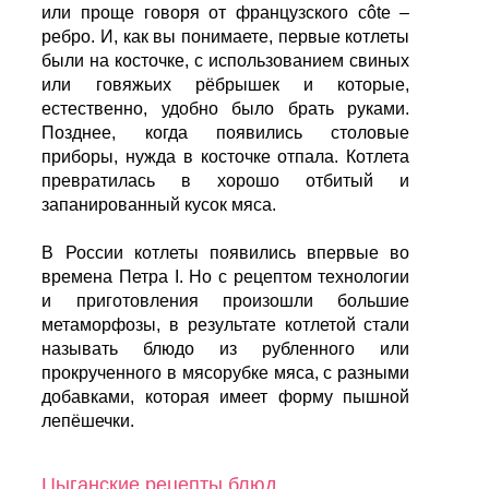
или проще говоря от французского côte –
ребро. И, как вы понимаете, первые котлеты
были на косточке, с использованием свиных
или говяжьих рёбрышек и которые,
естественно, удобно было брать руками.
Позднее, когда появились столовые
приборы, нужда в косточке отпала. Котлета
превратилась в хорошо отбитый и
запанированный кусок мяса.
В России котлеты появились впервые во
времена Петра I. Но с рецептом технологии
и приготовления произошли большие
метаморфозы, в результате котлетой стали
называть блюдо из рубленного или
прокрученного в мясорубке мяса, с разными
добавками, которая имеет форму пышной
лепёшечки.
Цыганские рецепты блюд