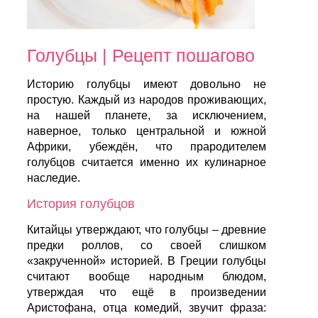
Голубцы | Рецепт пошагово
Историю голубцы имеют довольно не
простую. Каждый из народов проживающих,
на нашей планете, за исключением,
наверное, только центральной и южной
Африки, убеждён, что прародителем
голубцов считается именно их кулинарное
наследие.
История голубцов
Китайцы утверждают, что голубцы – древние
предки роллов, со своей слишком
«закрученной» историей. В Греции голубцы
считают вообще народным блюдом,
утверждая что ещё в произведении
Аристофана, отца комедий, звучит фраза: