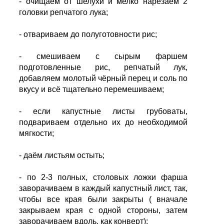
- очищаем от шелухи и мелко нарезаем 2
головки репчатого лука;
- отвариваем до полуготовности рис;
- смешиваем с сырым фаршем
подготовленные рис, репчатый лук,
добавляем молотый чёрный перец и соль по
вкусу и всё тщательно перемешиваем;
- если капустные листы грубоваты,
подвариваем отдельно их до необходимой
мягкости;
- даём листьям остыть;
- по 2-3 полных, столовых ложки фарша
заворачиваем в каждый капустный лист, так,
чтобы все края были закрыты ( вначале
закрываем края с одной стороны, затем
заворачиваем вдоль, как конверт);