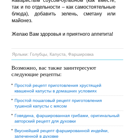
наваристым соусом-бульоном (как вместе,
так и по отдельности – как самостоятельные
блюда), добавить зелень, сметану или
майонез.
Желаю Вам здоровья и приятного аппетита!
Ярлыки:
Голубцы
,
Капуста
,
Фаршировка
Возможно, вас также заинтересуют
следующие рецепты:
Простой рецепт приготовления хрустящей
квашеной капусты в домашних условиях
Простой пошаговый рецепт приготовления
тушеной капусты с мясом
Говядина, фаршированная грибами, оригинальный
авторский рецепт для духовки
Вкуснейший рецепт фаршированной индейки,
запеченной в духовке