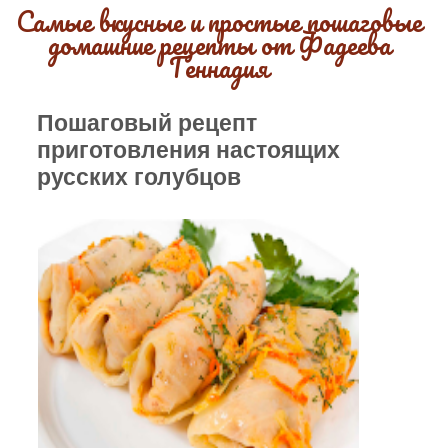
Самые вкусные и простые пошаговые
домашние рецепты от Фадеева
Геннадия
Пошаговый рецепт
приготовления настоящих
русских голубцов