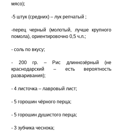
мясо);
-5 штук (средних) – лук репчатый ;
-перец черный (молотый, лучше крупного
помола), ориентировочно 0,5 ч.л.;
- соль по вкусу;
- 200 гр. – Рис длиннозёрный (не
краснодарский – есть вероятность
разваривания);
- 4 листочка – лавровый лист;
- 5 горошин чёрного перца;
- 5 горошин душистого перца;
- 3 зубчика чеснока;