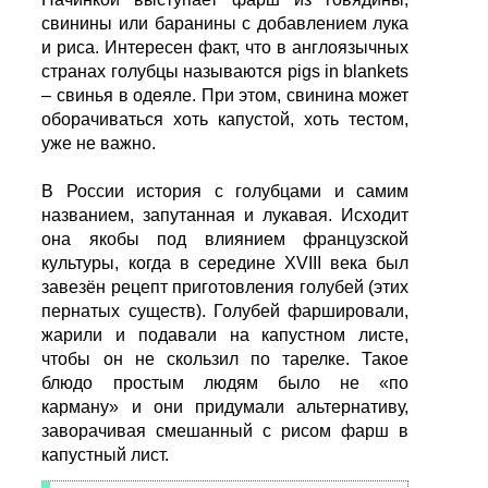
свинины или баранины с добавлением лука
и риса. Интересен факт, что в англоязычных
странах голубцы называются pigs in blankets
– свинья в одеяле. При этом, свинина может
оборачиваться хоть капустой, хоть тестом,
уже не важно.
В России история с голубцами и самим
названием, запутанная и лукавая. Исходит
она якобы под влиянием французской
культуры, когда в середине XVIII века был
завезён рецепт приготовления голубей (этих
пернатых существ). Голубей фаршировали,
жарили и подавали на капустном листе,
чтобы он не скользил по тарелке. Такое
блюдо простым людям было не «по
карману» и они придумали альтернативу,
заворачивая смешанный с рисом фарш в
капустный лист.