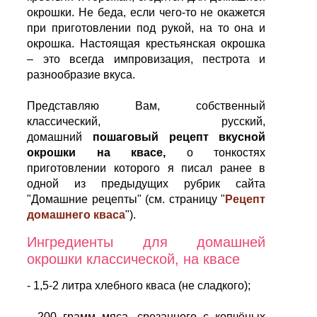
окрошки. Не беда, если чего-то не окажется
при приготовлении под рукой, на то она и
окрошка. Настоящая крестьянская окрошка
– это всегда импровизация, пестрота и
разнообразие вкуса.
Представляю Вам, собственный
классический, русский,
домашний
пошаговый рецепт вкусной
окрошки на квасе,
о тонкостях
приготовлении которого я писал ранее в
одной из предыдущих рубрик сайта
"Домашние рецепты" (см. страницу "
Рецепт
домашнего кваса
").
Ингредиенты для домашней
окрошки классической, на квасе
- 1,5-2 литра хлебного кваса (не сладкого);
- 200 грамм мяса, срезанного с копчёных