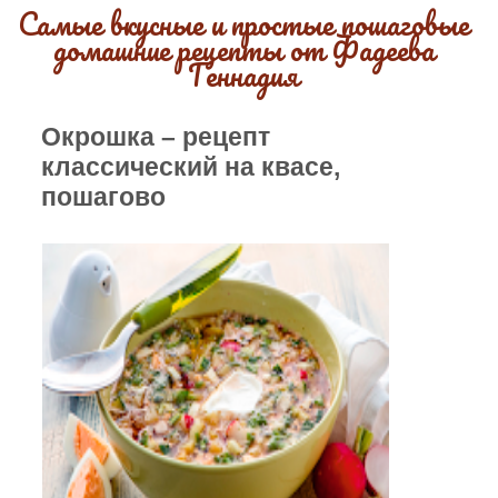
Самые вкусные и простые пошаговые
домашние рецепты от Фадеева
Геннадия
Окрошка – рецепт
классический на квасе,
пошагово