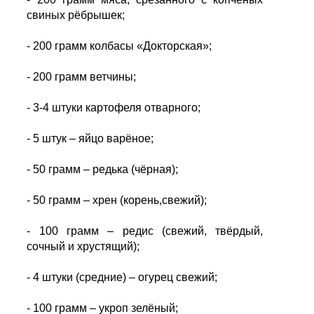
свиных рёбрышек;
- 200 грамм колбасы «Докторская»;
- 200 грамм ветчины;
- 3-4 штуки картофеля отварного;
- 5 штук – яйцо варёное;
- 50 грамм – редька (чёрная);
- 50 грамм – хрен (корень,свежий);
- 100 грамм – редис (свежий, твёрдый,
сочный и хрустящий);
- 4 штуки (средние) – огурец свежий;
- 100 грамм – укроп зелёный;