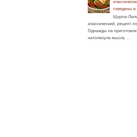
классическ
говядины в
Шурпа-Лагм
классический, рецепт п
Однажды на приготовле
натолкнула мысль ...