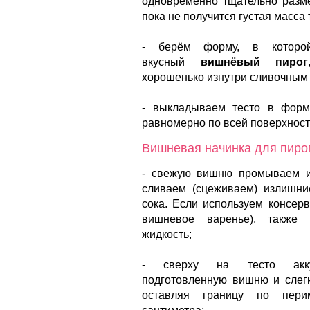
одновременно тщательно раз
пока не получится густая масса 
- берём форму, в которо
вкусный
вишнёвый пирог
хорошенько изнутри сливочным
- выкладываем тесто в форм
равномерно по всей поверхност
Вишневая начинка для пирог
- свежую вишню промываем и
сливаем (сцеживаем) излишни
сока. Если используем консер
вишневое варенье), также
жидкость;
- сверху на тесто акку
подготовленную вишню и слегк
оставляя границу по пери