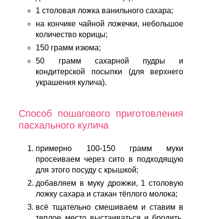
1 столовая ложка ванильного сахара;
на кончике чайной ложечки, небольшое
количество корицы;
150 грамм изюма;
50 грамм сахарной пудры и
кондитерской посыпки (для верхнего
украшения кулича).
Способ пошагового приготовления
пасхального кулича
примерно 100-150 грамм муки
просеиваем через сито в подходящую
для этого посуду с крышкой;
добавляем в муку дрожжи, 1 столовую
ложку сахара и стакан тёплого молока;
всё тщательно смешиваем и ставим в
теплое место выстаиваться и бродить,