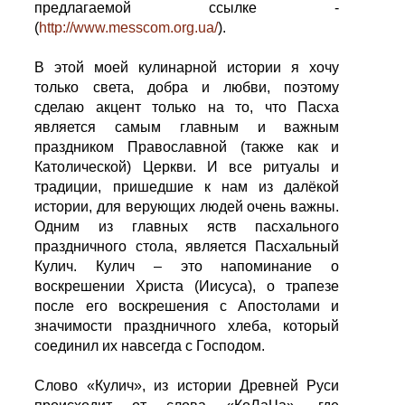
предлагаемой ссылке -
(
http://www.messcom.org.ua/
).
В этой моей кулинарной истории я хочу
только света, добра и любви, поэтому
сделаю акцент только на то, что Пасха
является самым главным и важным
праздником Православной (также как и
Католической) Церкви. И все ритуалы и
традиции, пришедшие к нам из далёкой
истории, для верующих людей очень важны.
Одним из главных яств пасхального
праздничного стола, является Пасхальный
Кулич. Кулич – это напоминание о
воскрешении Христа (Иисуса), о трапезе
после его воскрешения с Апостолами и
значимости праздничного хлеба, который
соединил их навсегда с Господом.
Слово «Кулич», из истории Древней Руси