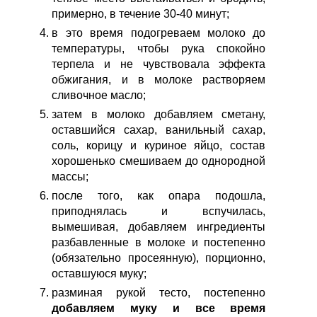
примерно, в течение 30-40 минут;
в это время подогреваем молоко до
температуры, чтобы рука спокойно
терпела и не чувствовала эффекта
обжигания, и в молоке растворяем
сливочное масло;
затем в молоко добавляем сметану,
оставшийся сахар, ванильный сахар,
соль, корицу и куриное яйцо, состав
хорошенько смешиваем до однородной
массы;
после того, как опара подошла,
приподнялась и вспучилась,
вымешивая, добавляем ингредиенты
разбавленные в молоке и постепенно
(обязательно просеянную), порционно,
оставшуюся муку;
разминая рукой тесто, постепенно
добавляем муку и все время