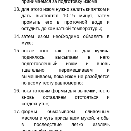
принимаемся за подготовку изюма;
для этого изюм нужно залить кипятком и
дать выстоятся 10-15 минут, затем
промыть его в проточной воде и
остудить до комнатной температуры;
затем изюм необходимо обвалять в
муке;
после того, как тесто для кулича
поднялось, высыпаем в него
подготовленный изюм и вновь
тщательно перемешиваем и
вымешиваем, пока изюм не разойдётся
по всему тесту равномерно;
пока готовим формы для выпечки, тесто
вновь оставляем отстояться и
«отдохнуть»;
формы обмазываем сливочным
маслом и чуть присыпаем мукой, чтобы
в последствие легко извлечь
испекшийся кулич;