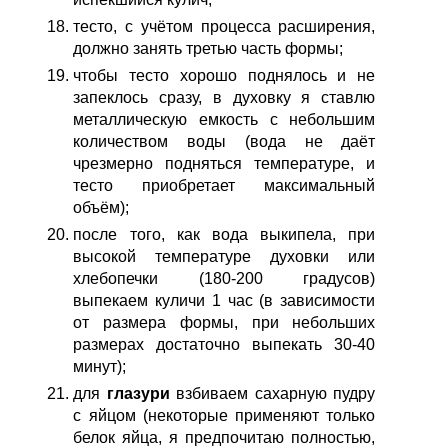
тесто, с учётом процесса расширения,
должно занять третью часть формы;
чтобы тесто хорошо поднялось и не
запеклось сразу, в духовку я ставлю
металлическую емкость с небольшим
количеством воды (вода не даёт
чрезмерно подняться температуре, и
тесто приобретает максимальный
объём);
после того, как вода выкипела, при
высокой температуре духовки или
хлебопечки (180-200 градусов)
выпекаем куличи 1 час (в зависимости
от размера формы, при небольших
размерах достаточно выпекать 30-40
минут);
для
глазури
взбиваем сахарную пудру
с яйцом (некоторые применяют только
белок яйца, я предпочитаю полностью,