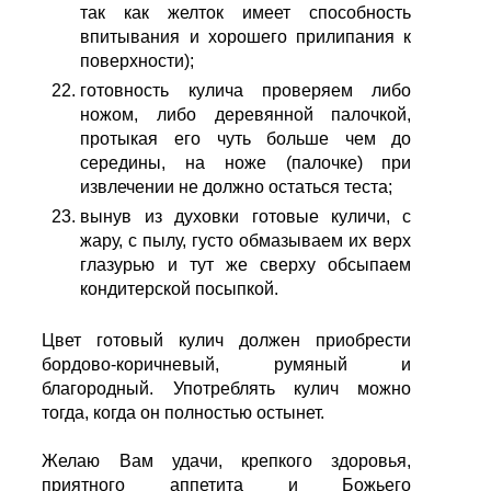
так как желток имеет способность
впитывания и хорошего прилипания к
поверхности);
готовность кулича проверяем либо
ножом, либо деревянной палочкой,
протыкая его чуть больше чем до
середины, на ноже (палочке) при
извлечении не должно остаться теста;
вынув из духовки готовые куличи, с
жару, с пылу, густо обмазываем их верх
глазурью и тут же сверху обсыпаем
кондитерской посыпкой.
Цвет готовый кулич должен приобрести
бордово-коричневый, румяный и
благородный. Употреблять кулич можно
тогда, когда он полностью остынет.
Желаю Вам удачи, крепкого здоровья,
приятного аппетита и Божьего