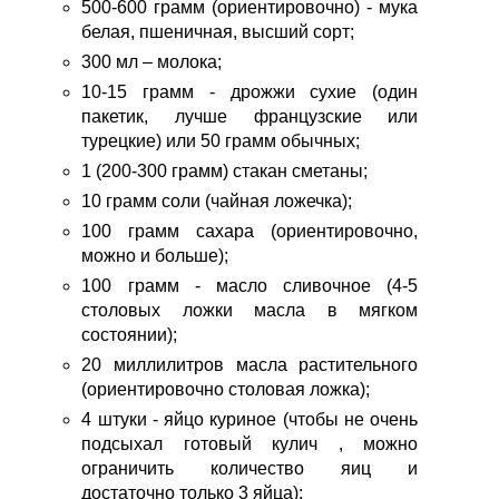
500-600 грамм (ориентировочно) - мука
белая, пшеничная, высший сорт;
300 мл – молока;
10-15 грамм - дрожжи сухие (один
пакетик, лучше французские или
турецкие) или 50 грамм обычных;
1 (200-300 грамм) стакан сметаны;
10 грамм соли (чайная ложечка);
100 грамм сахара (ориентировочно,
можно и больше);
100 грамм - масло сливочное (4-5
столовых ложки масла в мягком
состоянии);
20 миллилитров масла растительного
(ориентировочно столовая ложка);
4 штуки - яйцо куриное (чтобы не очень
подсыхал готовый кулич , можно
ограничить количество яиц и
достаточно только 3 яйца);