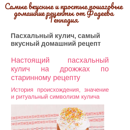
Самые вкусные и простые пошаговые
домашние рецепты от Фадеева
Геннадия
Пасхальный кулич, самый
вкусный домашний рецепт
Настоящий пасхальный
кулич на дрожжах по
старинному рецепту
История происхождения, значение
и ритуальный символизм кулича