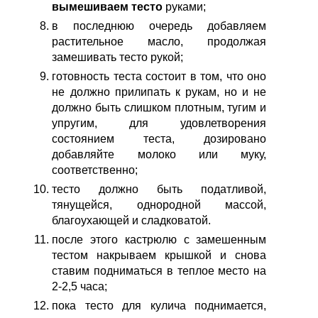
вымешиваем тесто
руками;
в последнюю очередь добавляем
растительное масло, продолжая
замешивать тесто рукой;
готовность теста состоит в том, что оно
не должно прилипать к рукам, но и не
должно быть слишком плотным, тугим и
упругим, для удовлетворения
состоянием теста, дозировано
добавляйте молоко или муку,
соответственно;
тесто должно быть податливой,
тянущейся, однородной массой,
благоухающей и сладковатой.
после этого кастрюлю с замешенным
тестом накрываем крышкой и снова
ставим подниматься в теплое место на
2-2,5 часа;
пока тесто для кулича поднимается,