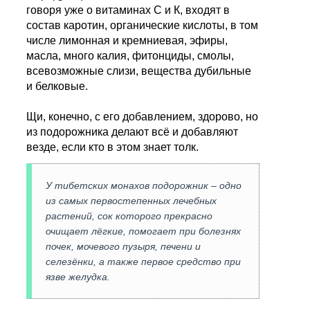
говоря уже о витаминах С и К, входят в
состав каротин, органические кислоты, в том
числе лимонная и кремниевая, эфиры,
масла, много калия, фитонциды, смолы,
всевозможные слизи, вещества дубильные
и белковые.
Щи, конечно, с его добавлением, здорово, но
из подорожника делают всё и добавляют
везде, если кто в этом знает толк.
У тибетских монахов подорожник – одно
из самых первостепенных лечебных
растений, сок которого прекрасно
очищает лёгкие, помогает при болезнях
почек, мочевого пузыря, печени и
селезёнки, а также первое средство при
язве желудка.