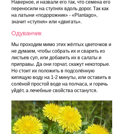
Наверное, и назвали его так, что семена его
переносили на ступнях вдоль дорог. Так как
на латыни «подорожник» - «Plantago»,
значит «ступня» или «двигать».
Одуванчик
Мы проходим мимо этих жёлтых цветочков и
не думаем, чтобы собрать их и сварить из
листьев суп, или добавить их в салаты и
приправы. Да они горчат, скажут некоторые.
Но стоит их положить в подсолённую
кипящую воду на 1-2 минуты, или оставить в
солёной простой воде на полчаса, и горечь
уйдёт, а лечебные свойства останутся.