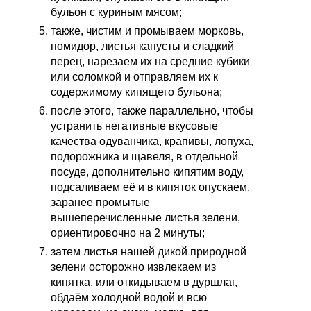
бульон с куриным мясом;
также, чистим и промываем морковь,
помидор, листья капусты и сладкий
перец, нарезаем их на средние кубики
или соломкой и отправляем их к
содержимому кипящего бульона;
после этого, также параллельно, чтобы
устранить негативные вкусовые
качества одуванчика, крапивы, лопуха,
подорожника и щавеля, в отдельной
посуде, дополнительно кипятим воду,
подсаливаем её и в кипяток опускаем,
заранее промытые
вышеперечисленные листья зелени,
ориентировочно на 2 минуты;
затем листья нашей дикой природной
зелени осторожно извлекаем из
кипятка, или откидываем в дуршлаг,
обдаём холодной водой и всю