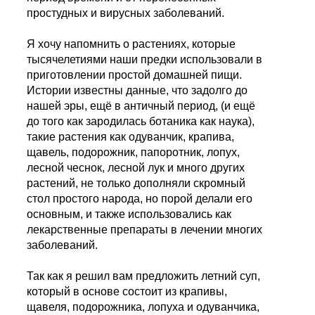
простудных и вирусных заболеваний.
Я хочу напомнить о растениях, которые
тысячелетиями наши предки использовали в
приготовлении простой домашней пищи.
Истории известны данные, что задолго до
нашей эры, ещё в античный период, (и ещё
до того как зародилась ботаника как наука),
такие растения как одуванчик, крапива,
щавель, подорожник, папоротник, лопух,
лесной чеснок, лесной лук и много других
растений, не только дополняли скромный
стол простого народа, но порой делали его
основным, и также использовались как
лекарственные препараты в лечении многих
заболеваний.
Так как я решил вам предложить летний суп,
который в основе состоит из крапивы,
щавеля, подорожника, лопуха и одуванчика,