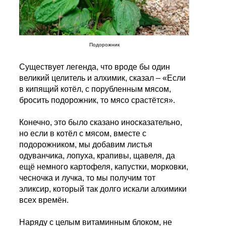
Подорожник
Существует легенда, что вроде бы один
великий целитель и алхимик, сказал – «Если
в кипящий котёл, с порубленным мясом,
бросить подорожник, то мясо срастётся».
Конечно, это было сказано иносказательно,
но если в котёл с мясом, вместе с
подорожником, мы добавим листья
одуванчика, лопуха, крапивы, щавеля, да
ещё немного картофеля, капустки, морковки,
чесночка и лучка, то мы получим тот
эликсир, который так долго искали алхимики
всех времён.
Наряду с целым витаминным блоком, не