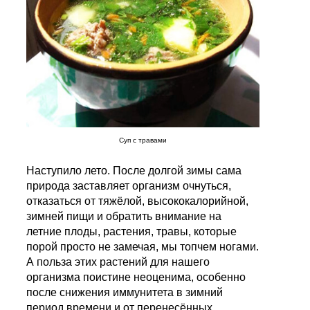
Суп с травами
Наступило лето. После долгой зимы сама
природа заставляет организм очнуться,
отказаться от тяжёлой, высококалорийной,
зимней пищи и обратить внимание на
летние плоды, растения, травы, которые
порой просто не замечая, мы топчем ногами.
А польза этих растений для нашего
организма поистине неоценима, особенно
после снижения иммунитета в зимний
период времени и от перенесённых