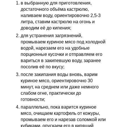
в выбранную для приготовления,
достаточного объёма кастрюлю,
наливаем воду, ориентировочно 2,5-3
литра, ставим кастрюлю на огонь и
доводим её до кипения;
для устранения загрязнений,
промываем куриное мясо под холодной
водой, нарезаем его на удобные
порционные кусочки и отправляем его
вариться в закипевшую воду, заранее
посолив её по вкусу;
после закипания воды вновь, варим
куриное мясо, ориентировочно 30
минут, на среднем или даже немного
слабом огне, практически до
готовности;
параллельно, пока варится куриное
мясо, очищаем картофель от кожуры,
промываем его и нарезав соломкой или
кубиками, опускаем его в кипящий