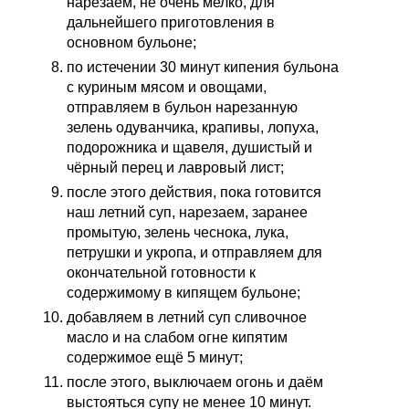
нарезаем, не очень мелко, для
дальнейшего приготовления в
основном бульоне;
по истечении 30 минут кипения бульона
с куриным мясом и овощами,
отправляем в бульон нарезанную
зелень одуванчика, крапивы, лопуха,
подорожника и щавеля, душистый и
чёрный перец и лавровый лист;
после этого действия, пока готовится
наш летний суп, нарезаем, заранее
промытую, зелень чеснока, лука,
петрушки и укропа, и отправляем для
окончательной готовности к
содержимому в кипящем бульоне;
добавляем в летний суп сливочное
масло и на слабом огне кипятим
содержимое ещё 5 минут;
после этого, выключаем огонь и даём
выстояться супу не менее 10 минут.