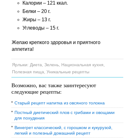
Калории – 121 ккал.
Белки – 20 г.
Жиры – 13 г.
Углеводы – 15 г.
Желаю крепкого здоровья и приятного
аппетита!
Ярлыки:
Диета
,
Зелень
,
Национальная кухня
,
Полезная пища
,
Уникальные рецепты
Возможно, вас также заинтересуют
следующие рецепты:
Старый рецепт напитка из овсяного толокна
Постный диетический плов с грибами и овощами
для похудения
Винегрет классический, с горошком и кукурузой,
легкий и полезный домашний рецепт