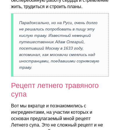
бесперебойную работу сердца и стремление
жить, трудиться и строить планы.
Парадоксально, но на Руси, очень долго
не решались попробовать в пищу эту
кислую траву. Известный немецкий
путешественник Адам Олеарий,
посетивший Москву в 1633 году,
вспоминал, как москвичи смеялись над
иностранцами, поедавшими сорняковую
траву.
Рецепт летнего травяного
супа
Вот мы вкратце и познакомились с
ингредиентами, на участии которых и
основан предлагаемый мной рецепт
Летнего супа. Это не сложный рецепт и не