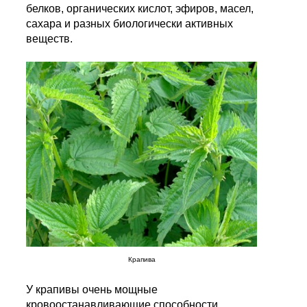
белков, органических кислот, эфиров, масел,
сахара и разных биологически активных
веществ.
Крапива
У крапивы очень мощные
кровоостанавливающие способности.