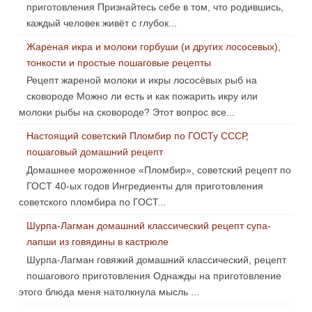
приготовления Признайтесь себе в том, что родившись,
каждый человек живёт с глубок...
Жареная икра и молоки горбуши (и других лососевых),
тонкости и простые пошаговые рецепты
Рецепт жареной молоки и икры лососёвых рыб на
сковороде Можно ли есть и как пожарить икру или
молоки рыбы на сковороде? Этот вопрос все...
Настоящий советский Пломбир по ГОСТу СССР,
пошаговый домашний рецепт
Домашнее мороженное «Пломбир», советский рецепт по
ГОСТ 40-ых годов Ингредиенты для приготовления
советского пломбира по ГОСТ...
Шурпа-Лагман домашний классический рецепт супа-
лапши из говядины в кастрюле
Шурпа-Лагман говяжий домашний классический, рецепт
пошагового приготовления Однажды на приготовление
этого блюда меня натолкнула мысль ...