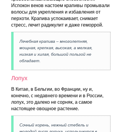
Испокон веков настоем крапивы промывали
волосы для укрепления и избавления от
перхоти. Крапива успокаивает, снимает
стресс, лечит радикулит и даже геморрой.
Лечебная крапива – многолетняя,
мощная, крепкая, высокая, а мелкая,
низкая и хилая, большой пользой не
обладает.
Лопух
В Китае, в Бельгии, во Франции, ну и,
конечно, с недавнего времени и в России,
лопух, это далеко не сорняк, а самое
настоящее овощное растение.
Сочный корень, нежный стебель и
молодой лист лопуха, используются в