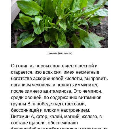
Щавель (кислинка)
Он один из первых появляется весной и
старается, изо всех сил, имея несметные
богатства аскорбиновой кислоты, выправить
организм человека и поднять иммунитет,
после зимнего авитаминоза. Это чемпион,
среди овощей, по содержанию витаминов
группы В, в победе над стрессами,
бессонницей и плохим настроением.
Витамин А, фтор, калий, магний, железо, в
составе щавеля, обеспечивают