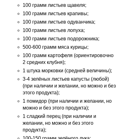
100 грамм листьев щавеля;
100 грамм листьев крапивы;
100 грамм листьев одуванчика;
100 грамм листьев лопуха;
100 грамм листьев подорожника;
500-600 грамм мяса курицы;
100 грамм картофеля (ориентировочно
2 средних клубня);
1 штука морковки (средней величины);
3-4 зелёных листьев капусты (любой)
(при наличии и желании, но можно и без
этого продукта);
1 помидор (при наличии и желании, но
можно и без этого продукта);
1 сладкий перец (при наличии и
желании, но можно и без этого
продукта);
100-150 грамм зелёного лука;