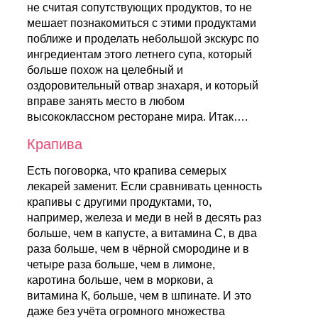
не считая сопутствующих продуктов, то не
мешает познакомиться с этими продуктами
поближе и проделать небольшой экскурс по
ингредиентам этого летнего супа, который
больше похож на целебный и
оздоровительный отвар знахаря, и который
вправе занять место в любом
высококлассном ресторане мира. Итак….
Крапива
Есть поговорка, что крапива семерых
лекарей заменит. Если сравнивать ценность
крапивы с другими продуктами, то,
например, железа и меди в ней в десять раз
больше, чем в капусте, а витамина С, в два
раза больше, чем в чёрной смородине и в
четыре раза больше, чем в лимоне,
каротина больше, чем в моркови, а
витамина К, больше, чем в шпинате. И это
даже без учёта огромного множества