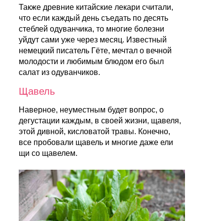
Также древние китайские лекари считали,
что если каждый день съедать по десять
стеблей одуванчика, то многие болезни
уйдут сами уже через месяц. Известный
немецкий писатель Гёте, мечтал о вечной
молодости и любимым блюдом его был
салат из одуванчиков.
Щавель
Наверное, неуместным будет вопрос, о
дегустации каждым, в своей жизни, щавеля,
этой дивной, кисловатой травы. Конечно,
все пробовали щавель и многие даже ели
щи со щавелем.