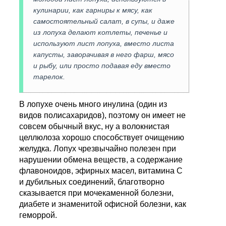
кулинарии, как гарниры к мясу, как
самостоятельный салат, в супы, и даже
из лопуха делают котлеты, печенье и
используют лист лопуха, вместо листа
капусты, заворачивая в него фарш, мясо
и рыбу, или просто подавая еду вместо
тарелок.
В лопухе очень много инулина (один из
видов полисахаридов), поэтому он имеет не
совсем обычный вкус, ну а волокнистая
целлюлоза хорошо способствует очищению
желудка. Лопух чрезвычайно полезен при
нарушении обмена веществ, а содержание
флавоноидов, эфирных масел, витамина С
и дубильных соединений, благотворно
сказывается при мочекаменной болезни,
диабете и знаменитой офисной болезни, как
геморрой.