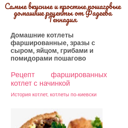
Самые вкусные и простые пошаговые
домашние рецепты от Фадеева
Геннадия
Домашние котлеты
фаршированные, зразы с
сыром, яйцом, грибами и
помидорами пошагово
Рецепт фаршированных
котлет с начинкой
История котлет, котлеты по-киевски