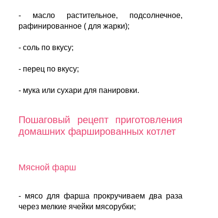
- масло растительное, подсолнечное,
рафинированное ( для жарки);
- соль по вкусу;
- перец по вкусу;
- мука или сухари для панировки.
Пошаговый рецепт приготовления
домашних фаршированных котлет
Мясной фарш
- мясо для фарша прокручиваем два раза
через мелкие ячейки мясорубки;