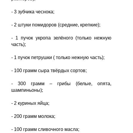
- 3 зубчика чеснока;
- 2 штуки помидоров (средние, крепкие);
- 1 пучок укропа зелёного (только нежную
часть);
- 1 пучок петрушки ( только нежную часть);
- 100 грамм сыра твёрдых сортов;
- 300 грамм – грибы (белые, опята,
шампиньоны);
- 2 куриных яйца;
- 200 грамм молока;
- 100 грамм сливочного масла;