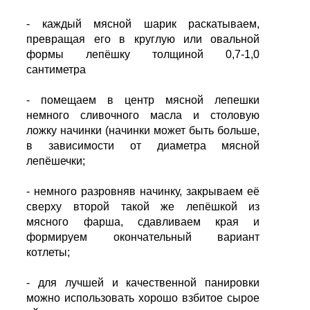
- каждый мясной шарик раскатываем,
превращая его в круглую или овальной
формы лепёшку толщиной 0,7-1,0
сантиметра
- помещаем в центр мясной лепешки
немного сливочного масла и столовую
ложку начинки (начинки может быть больше,
в зависимости от диаметра мясной
лепёшечки;
- немного разровняв начинку, закрываем её
сверху второй такой же лепёшкой из
мясного фарша, сдавливаем края и
формируем окончательный вариант
котлеты;
- для лучшей и качественной панировки
можно использовать хорошо взбитое сырое