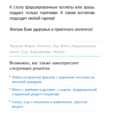
К столу фаршированные котлеты или зразы
подают только горячими. К таким котлетам
подходит любой гарнир!
Желаю Вам здоровья и приятного аппетита!
Ярлыки:
Жарка
,
Котлеты
,
Лук
,
Мясо
,
Национальная
кухня
,
Сыр
,
Фаршировка
,
Чеснок
Возможно, вас также заинтересуют
следующие рецепты:
Лобио из красной фасоли с жареным лососем на
женский праздник
Мясо с грибами в духовке, с сыром, традиционный
старинный рецепт пошагово
Салат, сыр с чесноком и майонезом, простой
рецепт