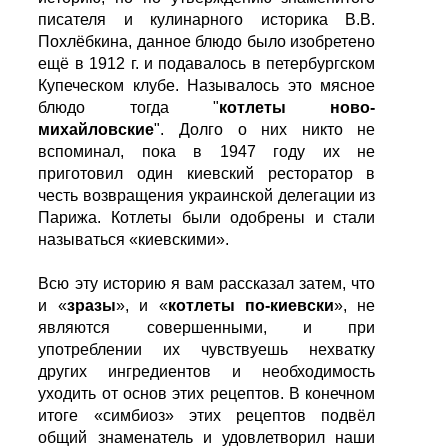
писателя и кулинарного историка В.В.
Похлёбкина, данное блюдо было изобретено
ещё в 1912 г. и подавалось в петербургском
Купеческом клубе. Называлось это мясное
блюдо тогда "
котлеты ново-
михайловские
". Долго о них никто не
вспоминал, пока в 1947 году их не
приготовил один киевский ресторатор в
честь возвращения украинской делегации из
Парижа. Котлеты были одобрены и стали
называться «киевскими».
Всю эту историю я вам рассказал затем, что
и «
зразы
», и «
котлеты по-киевски
», не
являются совершенными, и при
употреблении их чувствуешь нехватку
других ингредиентов и необходимость
уходить от основ этих рецептов. В конечном
итоге «симбиоз» этих рецептов подвёл
общий знаменатель и удовлетворил наши