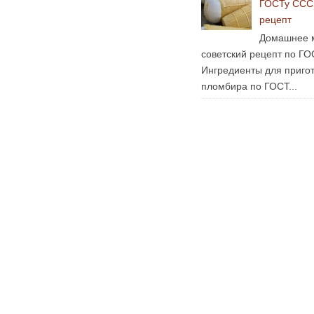
ГОСТу ССС
рецепт
Домашнее 
советский рецепт по ГО
Ингредиенты для пригот
пломбира по ГОСТ...