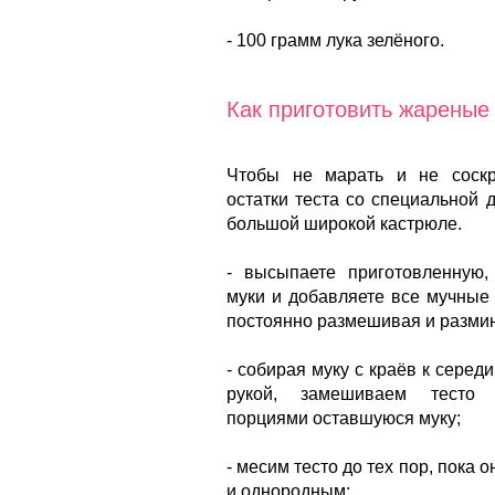
- 100 грамм лука зелёного.
Как приготовить жареные
Чтобы не марать и не соскр
остатки теста со специальной д
большой широкой кастрюле.
- высыпаете приготовленную,
муки и добавляете все мучные 
постоянно размешивая и разми
- собирая муку с краёв к серед
рукой, замешиваем тесто 
порциями оставшуюся муку;
- месим тесто до тех пор, пока 
и однородным;