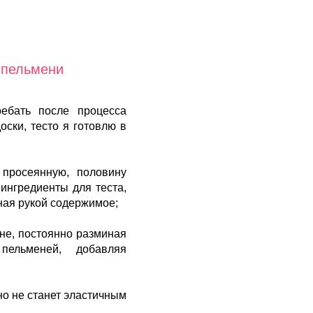
 пельмени
ебать после процесса
оски, тесто я готовлю в
 просеянную, половину
ингредиенты для теста,
ная рукой содержимое;
ине, постоянно разминая
пельменей, добавляя
оно не станет эластичным