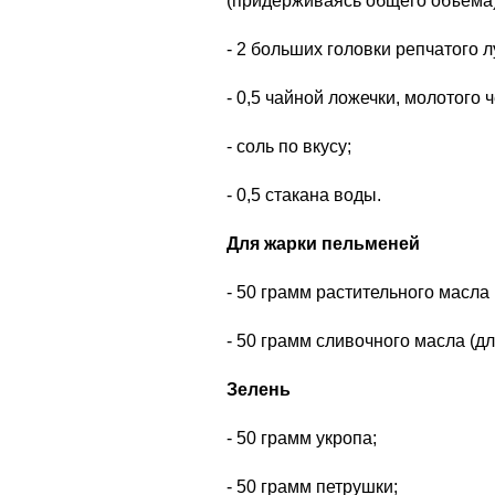
(придерживаясь общего объёма)
- 2 больших головки репчатого л
- 0,5 чайной ложечки, молотого 
- соль по вкусу;
- 0,5 стакана воды.
Для жарки пельменей
- 50 грамм растительного масла 
- 50 грамм сливочного масла (дл
Зелень
- 50 грамм укропа;
- 50 грамм петрушки;