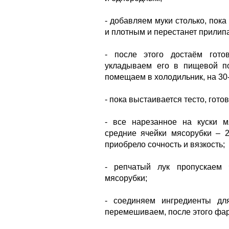
- добавляем муки столько, пока
и плотным и перестанет прилипа
- после этого достаём гото
укладываем его в пищевой п
помещаем в холодильник, на 30-
- пока выстаивается тесто, гот
- все нарезанное на куски м
средние ячейки мясорубки – 2
приобрело сочность и вязкость;
- репчатый лук пропускаем 
мясорубки;
- соединяем ингредиенты д
перемешиваем, после этого фар