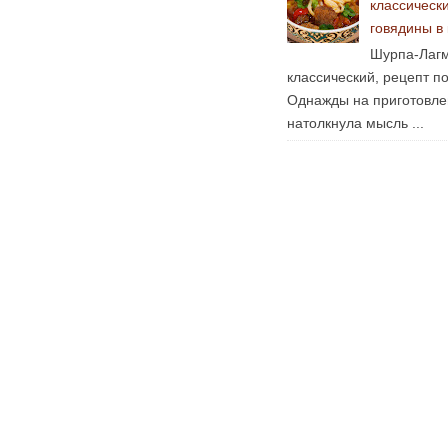
классическ
говядины в
Шурпа-Лагм
классический, рецепт п
Однажды на приготовле
натолкнула мысль ...