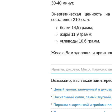
30-40 минут.
Энергетическая ценность на
составляет 210 ккал:
белки 14,5 грамм;
жиры 11,9 грамм;
углеводы 10,6 грамм.
Желаю Вам здоровья и приятног
Ярлыки:
Духовка
,
Мясо
,
Национальн
Возможно, вас также заинтере
Целый кролик запеченный в духовк
Пасхальный кулич, самый вкусный
Пирожки с картошкой и грибами п