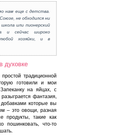
мо нам еще с детства.
Союзе, не обходился ни
 школа или пионерский
чка и сейчас широко
любой хозяйки, и в
в духовке
 простой традиционной
оторую готовили и мои
Запеканку на яйцах, с
разыграется фантазия,
 добавками которые вы
ом – это овощи, разная
е продукты, такие как
о пошинковать, что-то
ешать.