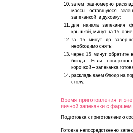
затем равномерно раскла
массы оставшуюся зеле
запеканкой в духовку;
для начала запекания 
крышкой, минут на 15, ори
за 15 минут до заверш
необходимо снять;
через 15 минут обратите 
блюда. Если поверхнос
корочкой – запеканка готов
раскладываем блюдо на пор
столу.
Время приготовления и эне
яичной запеканки с фаршем
Подготовка к приготовлению сос
Готовка непосредственно запек